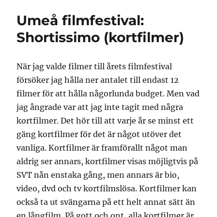
Umeå filmfestival:
Shortissimo (kortfilmer)
När jag valde filmer till årets filmfestival
försöker jag hålla ner antalet till endast 12
filmer för att hålla någorlunda budget. Men vad
jag ångrade var att jag inte tagit med några
kortfilmer. Det hör till att varje år se minst ett
gäng kortfilmer för det är något utöver det
vanliga. Kortfilmer är framförallt något man
aldrig ser annars, kortfilmer visas möjligtvis på
SVT nån enstaka gång, men annars är bio,
video, dvd och tv kortfilmslösa. Kortfilmer kan
också ta ut svängarna på ett helt annat sätt än
en långfilm. På gott och ont, alla kortfilmer är