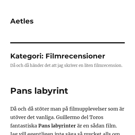
Aetles
Kategori:
Filmrecensioner
Då och då händer det att jag skriver en liten filmrecension.
Pans labyrint
Då och då stöter man på filmupplevelser som är
utöver det vanliga. Guillermo del Toros
fantastiska
Pans labyrinter
är en sådan film.
Jag vill egentligen inte säga så mycket alls om