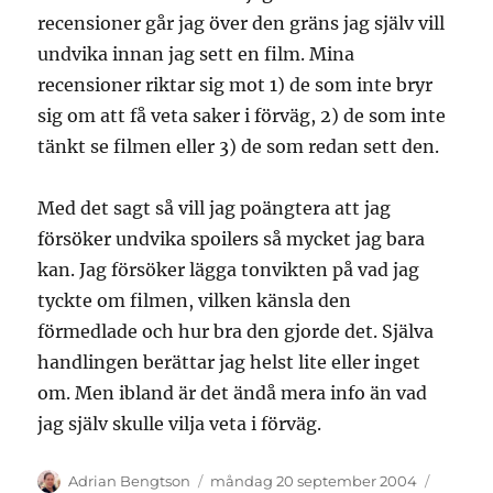
recensioner går jag över den gräns jag själv vill
undvika innan jag sett en film. Mina
recensioner riktar sig mot 1) de som inte bryr
sig om att få veta saker i förväg, 2) de som inte
tänkt se filmen eller 3) de som redan sett den.
Med det sagt så vill jag poängtera att jag
försöker undvika spoilers så mycket jag bara
kan. Jag försöker lägga tonvikten på vad jag
tyckte om filmen, vilken känsla den
förmedlade och hur bra den gjorde det. Själva
handlingen berättar jag helst lite eller inget
om. Men ibland är det ändå mera info än vad
jag själv skulle vilja veta i förväg.
Författare
Publicerat
Kategor
Adrian Bengtson
måndag 20 september 2004