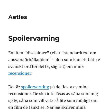
Aetles
Spoilervarning
En liten ”disclaimer” (eller ”standardtext om
ansvarsförhållanden” – den som kan ett bättre
svenskt ord för detta, säg till) om mina
recensioner
:
Det är
spoilervarning
på de flesta av mina
recensioner. De ska inte läsas av såna som mig
själv, såna som vill veta så lite som möjligt om
en film de tänkt se. När jag skriver mina