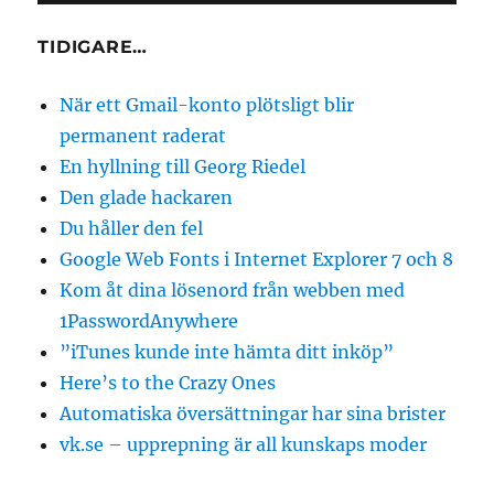
TIDIGARE…
När ett Gmail-konto plötsligt blir
permanent raderat
En hyllning till Georg Riedel
Den glade hackaren
Du håller den fel
Google Web Fonts i Internet Explorer 7 och 8
Kom åt dina lösenord från webben med
1PasswordAnywhere
”iTunes kunde inte hämta ditt inköp”
Here’s to the Crazy Ones
Automatiska översättningar har sina brister
vk.se – upprepning är all kunskaps moder