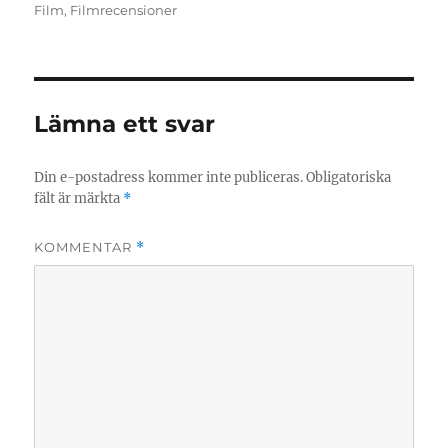
den
Film
,
Filmrecensioner
Lämna ett svar
Din e-postadress kommer inte publiceras.
Obligatoriska
fält är märkta
*
KOMMENTAR
*