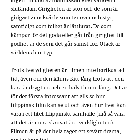
ingen fin bild av människan eller världen i
slutändan. Girigheten är stor och de som är
girigast är också de som tar över och styr,
samtidigt som folket är lättlurat. De som
kämpar för det goda eller går från girighet till
godhet är de som det går sämst för. Otack är
världens lön, typ.
Trots tvetydigheten är filmen inte bortkastad
tid, även om den känns rätt lång trots att den
bara är drygt en och en halv timme lång. Det är
för det första intressant att alls se hur
filippinsk film kan se ut och även hur livet kan
vara i ett litet filippinskt samhälle (må så vara
att det är mera skruvat än i verkligheten).
Filmen är på det hela taget ett sevärt drama,