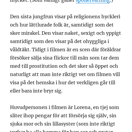
mycket. (Som vanligt gäller
spoilervarning
.)
Den sista jungfrun visar på religionens hyckleri
och hur lättlurade folk är, samtidigt som det
sker mirakel. Den visar naket, sexigt och yppigt
samtidigt som den visar på det ohyggliga i
våldtäkt. Tidigt i filmen är en scen där föräldrar
försöker sälja sina flickor till män som tar dem
med till prostitution och det sker så öppet och
naturligt att man inte riktigt vet om filmen vill
visa på det hemska i hur det verkligen går till
eller bara inte bryr sig.
Huvudpersonen i filmen är Lorena, en tjej som
sliter ihop pengar för att försörja sig själv, sin
sjuka mor och sin lillasyster (som inte riktigt