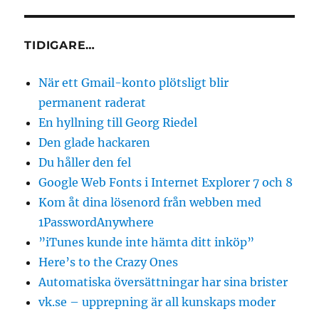
TIDIGARE…
När ett Gmail-konto plötsligt blir
permanent raderat
En hyllning till Georg Riedel
Den glade hackaren
Du håller den fel
Google Web Fonts i Internet Explorer 7 och 8
Kom åt dina lösenord från webben med
1PasswordAnywhere
”iTunes kunde inte hämta ditt inköp”
Here’s to the Crazy Ones
Automatiska översättningar har sina brister
vk.se – upprepning är all kunskaps moder