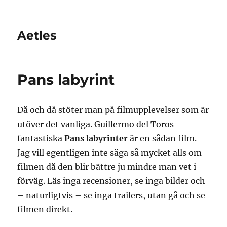
Aetles
Pans labyrint
Då och då stöter man på filmupplevelser som är
utöver det vanliga. Guillermo del Toros
fantastiska
Pans labyrinter
är en sådan film.
Jag vill egentligen inte säga så mycket alls om
filmen då den blir bättre ju mindre man vet i
förväg. Läs inga recensioner, se inga bilder och
– naturligtvis – se inga trailers, utan gå och se
filmen direkt.