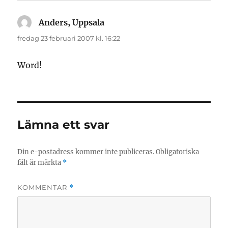
Anders, Uppsala
skriver:
fredag 23 februari 2007 kl. 16:22
Word!
Lämna ett svar
Din e-postadress kommer inte publiceras.
Obligatoriska
fält är märkta
*
KOMMENTAR
*