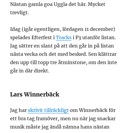
Nästan gamla goa Uggla det här. Mycket
trevligt.
Idag (igår egentligen, lördagen 11 december)
spelades Efterfest i
Tracks
i P3 utanför listan.
Jag sätter en slant på att den går in på listan
nästa vecka och det med besked. Sen klättrar
den upp till topp tre åtminstone, om den inte
går in där direkt.
Lars Winnerbäck
Jag har
skrivit tillräckligt
om Winnerbäck för
ett bra tag framöver, men nu när jag snackar
musik måste jag ändå nämna hans nästan