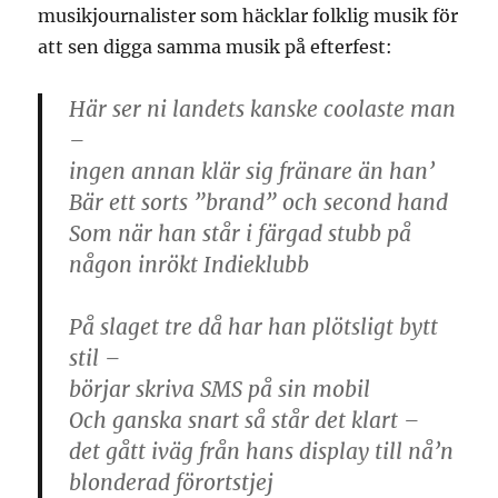
musikjournalister som häcklar folklig musik för
att sen digga samma musik på efterfest:
Här ser ni landets kanske coolaste man
–
ingen annan klär sig fränare än han’
Bär ett sorts ”brand” och second hand
Som när han står i färgad stubb på
någon inrökt Indieklubb
På slaget tre då har han plötsligt bytt
stil –
börjar skriva SMS på sin mobil
Och ganska snart så står det klart –
det gått iväg från hans display till nå’n
blonderad förortstjej