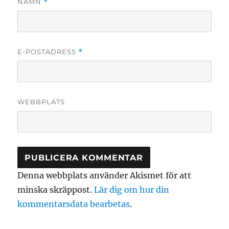
NAMN
*
E-POSTADRESS
*
WEBBPLATS
Denna webbplats använder Akismet för att
minska skräppost.
Lär dig om hur din
kommentarsdata bearbetas
.