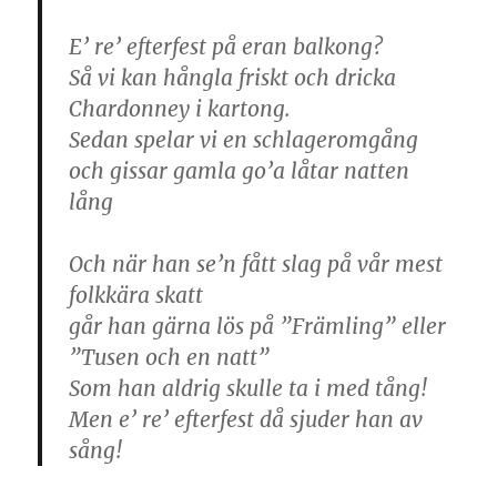
E’ re’ efterfest på eran balkong?
Så vi kan hångla friskt och dricka
Chardonney i kartong.
Sedan spelar vi en schlageromgång
och gissar gamla go’a låtar natten
lång
Och när han se’n fått slag på vår mest
folkkära skatt
går han gärna lös på ”Främling” eller
”Tusen och en natt”
Som han aldrig skulle ta i med tång!
Men e’ re’ efterfest då sjuder han av
sång!