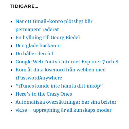
TIDIGARE…
När ett Gmail-konto plötsligt blir
permanent raderat
En hyllning till Georg Riedel
Den glade hackaren
Du håller den fel
Google Web Fonts i Internet Explorer 7 och 8
Kom åt dina lösenord från webben med
1PasswordAnywhere
”iTunes kunde inte hämta ditt inköp”
Here’s to the Crazy Ones
Automatiska översättningar har sina brister
vk.se – upprepning är all kunskaps moder