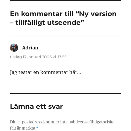
En kommentar till “Ny version
– tillfälligt utseende”
Adrian
skriver:
tisdag 17 januari 2006 kl. 13:55
Jag testar en kommentar här…
Lämna ett svar
Din e-postadress kommer inte publiceras.
Obligatoriska
fält är märkta
*