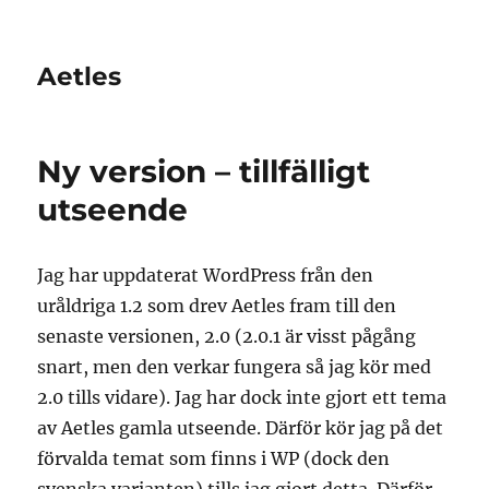
Aetles
Ny version – tillfälligt
utseende
Jag har uppdaterat WordPress från den
uråldriga 1.2 som drev Aetles fram till den
senaste versionen, 2.0 (2.0.1 är visst pågång
snart, men den verkar fungera så jag kör med
2.0 tills vidare). Jag har dock inte gjort ett tema
av Aetles gamla utseende. Därför kör jag på det
förvalda temat som finns i WP (dock den