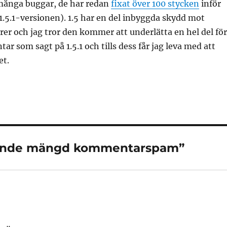
t många buggar, de har redan
fixat över 100 stycken
inför
5.1-versionen). 1.5 har en del inbyggda skydd mot
 och jag tror den kommer att underlätta en hel del för
ar som sagt på 1.5.1 och tills dess får jag leva med att
et.
erande mängd kommentarspam”