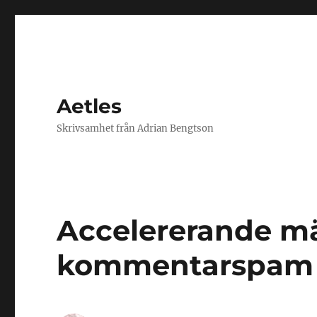
Aetles
Skrivsamhet från Adrian Bengtson
Accelererande 
kommentarspam