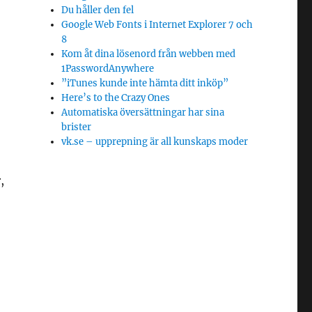
Du håller den fel
Google Web Fonts i Internet Explorer 7 och
8
Kom åt dina lösenord från webben med
1PasswordAnywhere
”iTunes kunde inte hämta ditt inköp”
Here’s to the Crazy Ones
Automatiska översättningar har sina
brister
vk.se – upprepning är all kunskaps moder
,