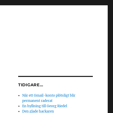
TIDIGARE…
När ett Gmail-konto plötsligt blir
permanent raderat
En hyllning till Georg Riedel
Den glade hackaren