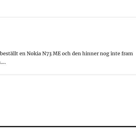
nu beställt en Nokia N73 ME och den hinner nog inte fram
a….