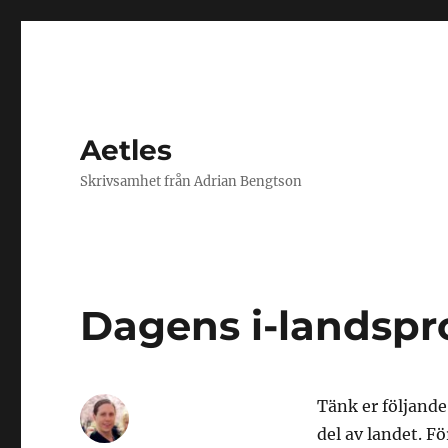
Aetles
Skrivsamhet från Adrian Bengtson
Dagens i-landsp
Tänk er följande
del av landet. Fö