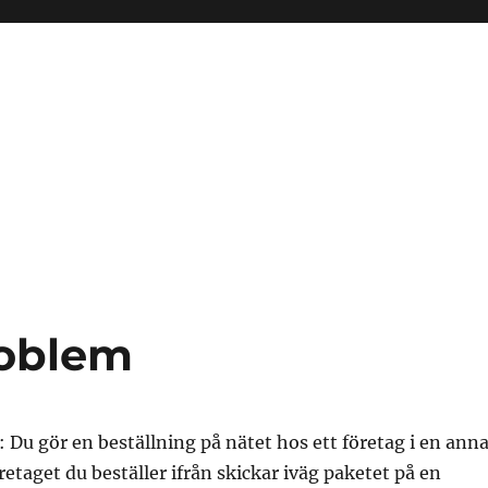
roblem
: Du gör en beställning på nätet hos ett företag i en ann
retaget du beställer ifrån skickar iväg paketet på en