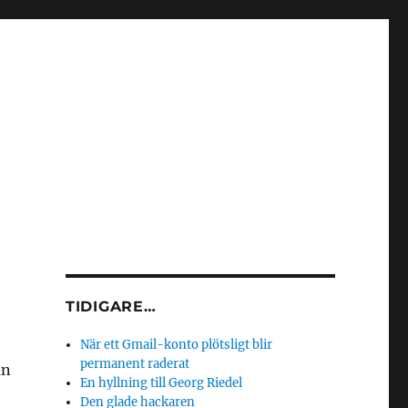
TIDIGARE…
När ett Gmail-konto plötsligt blir
permanent raderat
an
En hyllning till Georg Riedel
Den glade hackaren