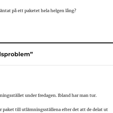
ntat på ett paketet hela helgen lång?
ndsproblem”
mningsstället under fredagen. Ibland har man tur.
aket till utlämningsställena efter det att de delat ut