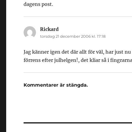
dagens post.
Rickard
skriver:
torsdag 21 december 2006 kl. 17:18
Jag känner igen det där allt för väl, har just 
förrens efter julhelgen!, det kliar så i fingrarn
Kommentarer är stängda.
Inläggsnavigering