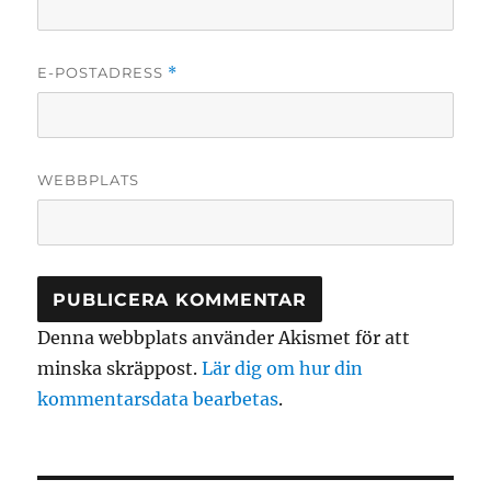
E-POSTADRESS
*
WEBBPLATS
Denna webbplats använder Akismet för att
minska skräppost.
Lär dig om hur din
kommentarsdata bearbetas
.