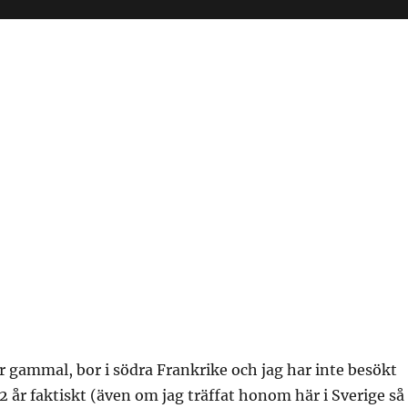
r gammal, bor i södra Frankrike och jag har inte besökt
 år faktiskt (även om jag träffat honom här i Sverige så