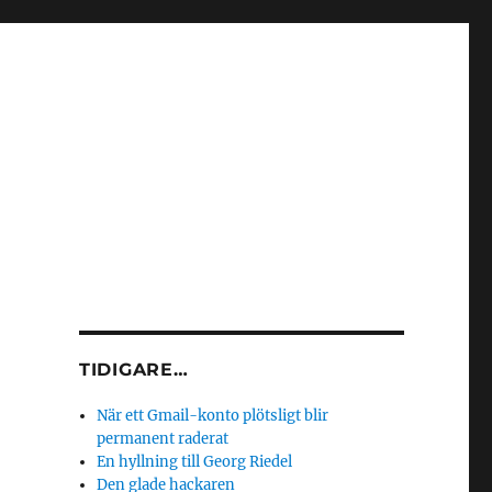
TIDIGARE…
När ett Gmail-konto plötsligt blir
permanent raderat
En hyllning till Georg Riedel
Den glade hackaren