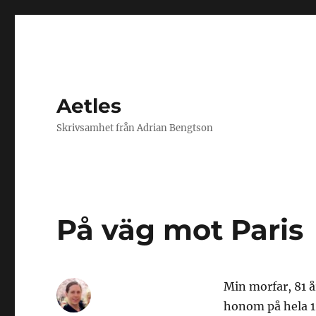
Aetles
Skrivsamhet från Adrian Bengtson
På väg mot Paris
Min morfar, 81 å
honom på hela 12