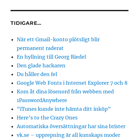
TIDIGARE…
När ett Gmail-konto plötsligt blir
permanent raderat
En hyllning till Georg Riedel
Den glade hackaren
Du håller den fel
Google Web Fonts i Internet Explorer 7 och 8
Kom åt dina lösenord från webben med
1PasswordAnywhere
”iTunes kunde inte hämta ditt inköp”
Here’s to the Crazy Ones
Automatiska översättningar har sina brister
vk.se – upprepning är all kunskaps moder