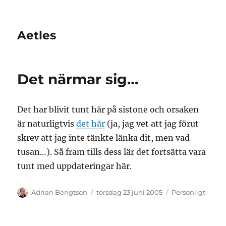
Aetles
Det närmar sig…
Det har blivit tunt här på sistone och orsaken
är naturligtvis
det här
(ja, jag vet att jag förut
skrev att jag inte tänkte länka dit, men vad
tusan…). Så fram tills dess lär det fortsätta vara
tunt med uppdateringar här.
Författare
Publicerat
Kategorier
Adrian Bengtson
torsdag 23 juni 2005
Personligt
den