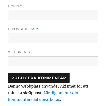
NAMN
*
E-POSTADRESS
*
WEBBPLATS
Denna webbplats använder Akismet för att
minska skräppost.
Lär dig om hur din
kommentarsdata bearbetas
.