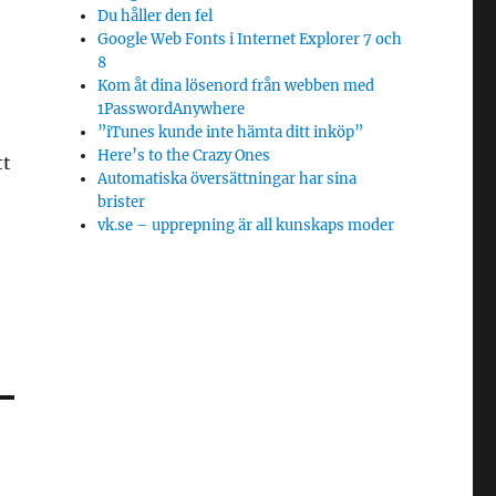
Du håller den fel
Google Web Fonts i Internet Explorer 7 och
8
Kom åt dina lösenord från webben med
1PasswordAnywhere
”iTunes kunde inte hämta ditt inköp”
Here’s to the Crazy Ones
tt
Automatiska översättningar har sina
brister
vk.se – upprepning är all kunskaps moder