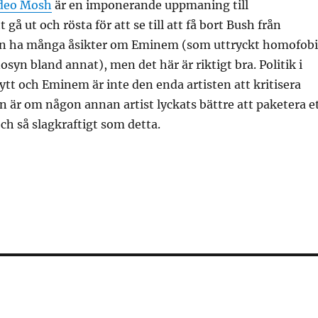
ideo Mosh
är en imponerande uppmaning till
gå ut och rösta för att se till att få bort Bush från
n ha många åsikter om Eminem (som uttryckt homofobi
osyn bland annat), men det här är riktigt bra. Politik i
ytt och Eminem är inte den enda artisten att kritisera
 är om någon annan artist lyckats bättre att paketera e
ch så slagkraftigt som detta.