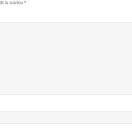
ält är märkta
*