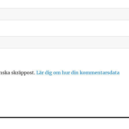
nska skräppost.
Lär dig om hur din kommentarsdata