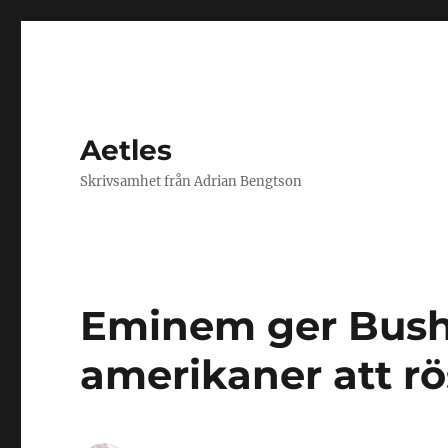
Aetles
Skrivsamhet från Adrian Bengtson
Eminem ger Bush
amerikaner att rö