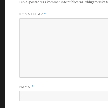
Din e-postadress kommer inte publiceras.
Obligatoriska f
KOMMENTAR
*
NAMN
*