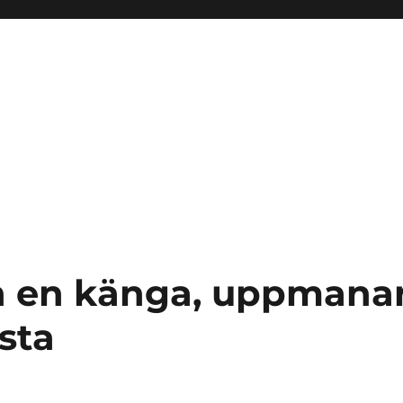
 en känga, uppmana
sta