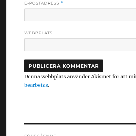
E-POSTADRESS
*
WEBBPLATS
Denna webbplats använder Akismet för att mi
bearbetas
.
Inläggsnavigering