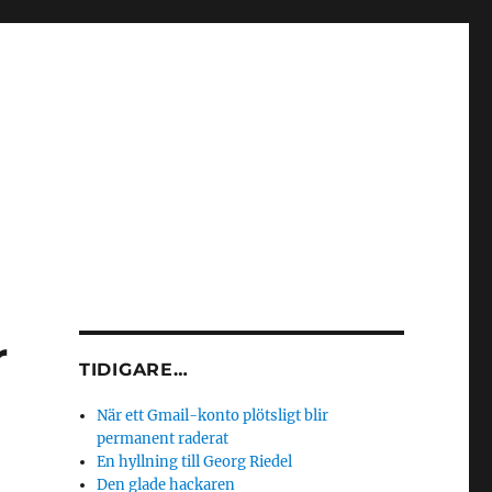
r
TIDIGARE…
När ett Gmail-konto plötsligt blir
permanent raderat
En hyllning till Georg Riedel
Den glade hackaren